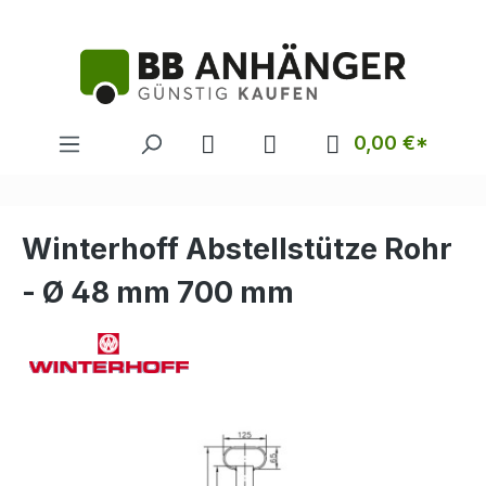
alt springen
0,00 €*
Winterhoff Abstellstütze Rohr
- Ø 48 mm 700 mm
Bildergalerie überspringen