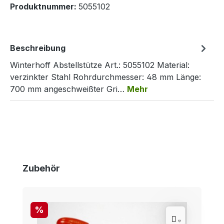
Produktnummer:
5055102
Beschreibung
Winterhoff Abstellstütze Art.: 5055102 Material:
verzinkter Stahl Rohrdurchmesser: 48 mm Länge:
700 mm angeschweißter Gri…
Mehr
Produktgalerie überspringen
Zubehör
Rabatt
%