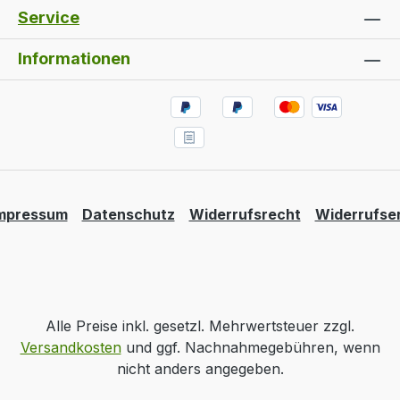
Service
Informationen
mpressum
Datenschutz
Widerrufsrecht
Widerrufse
Alle Preise inkl. gesetzl. Mehrwertsteuer zzgl.
Versandkosten
und ggf. Nachnahmegebühren, wenn
nicht anders angegeben.