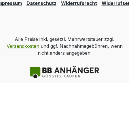
mpressum
Datenschutz
Widerrufsrecht
Widerrufse
Alle Preise inkl. gesetzl. Mehrwertsteuer zzgl.
Versandkosten
und ggf. Nachnahmegebühren, wenn
nicht anders angegeben.