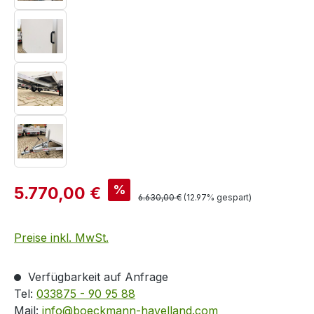
%
5.770,00 €
6.630,00 €
(12.97% gespart)
Preise inkl. MwSt.
Verfügbarkeit auf Anfrage
Tel:
033875 - 90 95 88
Mail:
info@boeckmann-havelland.com