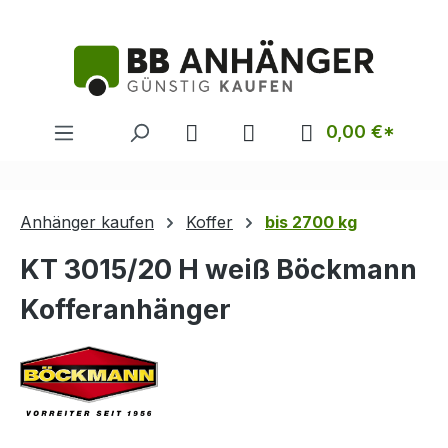
alt springen
0,00 €*
Anhänger kaufen
Koffer
bis 2700 kg
KT 3015/20 H weiß Böckmann
Kofferanhänger