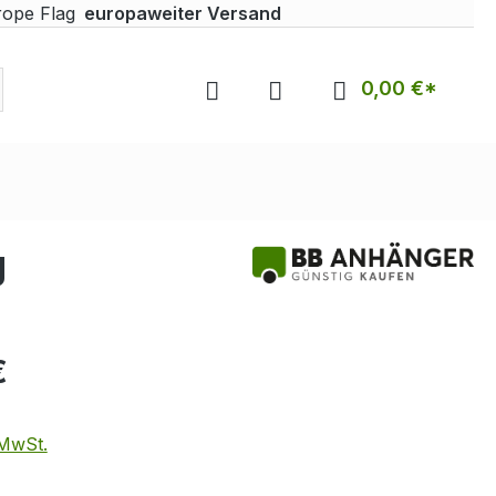
europaweiter Versand
0,00 €*
g
€
 MwSt.