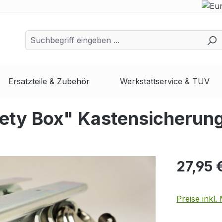
Ersatzteile & Zubehör
Werkstattservice & TÜV
fety Box" Kastensicherun
27,95 
Preise inkl.