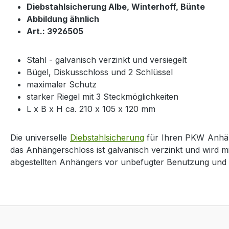
Diebstahlsicherung Albe, Winterhoff, Bünte
Abbildung ähnlich
Art.: 3926505
Stahl - galvanisch verzinkt und versiegelt
Bügel, Diskusschloss und 2 Schlüssel
maximaler Schutz
starker Riegel mit 3 Steckmöglichkeiten
L x B x H ca. 210 x 105 x 120 mm
Die universelle
Diebstahlsicherung
für Ihren PKW Anhäng
das Anhängerschloss ist galvanisch verzinkt und wird mi
abgestellten Anhängers vor unbefugter Benutzung und 