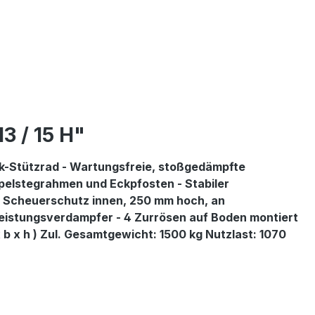
3 / 15 H"
ik-Stützrad - Wartungsfreie, stoßgedämpfte
elstegrahmen und Eckpfosten - Stabiler
 - Scheuerschutz innen, 250 mm hoch, an
leistungsverdampfer - 4 Zurrösen auf Boden montiert
 x h ) Zul. Gesamtgewicht: 1500 kg Nutzlast: 1070