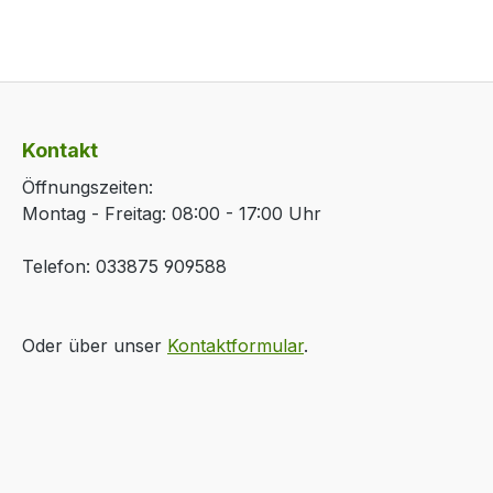
Kontakt
Öffnungszeiten:
Montag - Freitag: 08:00 - 17:00 Uhr
Telefon: 033875 909588
Oder über unser
Kontaktformular
.