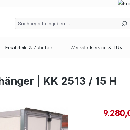
Ersatzteile & Zubehör
Werkstattservice & TÜV
änger | KK 2513 / 15 H
9.280,