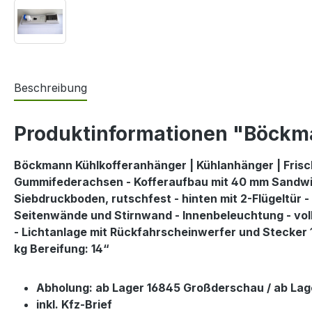
Beschreibung
Produktinformationen "Böckma
Böckmann Kühlkofferanhänger | Kühlanhänger | Frisc
Gummifederachsen - Kofferaufbau mit 40 mm Sandwic
Siebdruckboden, rutschfest - hinten mit 2-Flügeltür
Seitenwände und Stirnwand - Innenbeleuchtung - vol
- Lichtanlage mit Rückfahrscheinwerfer und Stecker 
kg Bereifung: 14“
Abholung: ab Lager 16845 Großderschau / ab La
inkl. Kfz-Brief