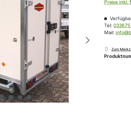
Preise inkl.
Verfügbar
Tel:
033875 
Mail:
info@
Zum Merkze
Produktnu