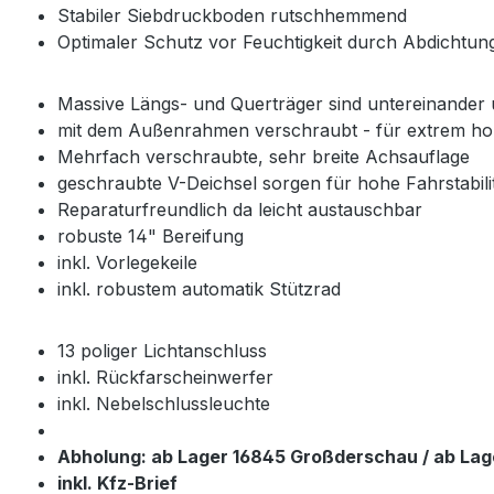
Stabiler Siebdruckboden rutschhemmend
Optimaler Schutz vor Feuchtigkeit durch Abdichtun
Massive Längs- und Querträger sind untereinander
mit dem Außenrahmen verschraubt - für extrem hoh
Mehrfach verschraubte, sehr breite Achsauflage
geschraubte V-Deichsel sorgen für hohe Fahrstabili
Reparaturfreundlich da leicht austauschbar
robuste 14" Bereifung
inkl. Vorlegekeile
inkl. robustem automatik Stützrad
13 poliger Lichtanschluss
inkl. Rückfarscheinwerfer
inkl. Nebelschlussleuchte
Abholung: ab Lager 16845 Großderschau / ab La
inkl. Kfz-Brief