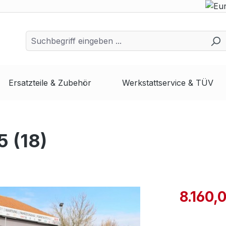
Ersatzteile & Zubehör
Werkstattservice & TÜV
 (18)
8.160,