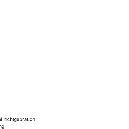
ei nichtgebrauch
ung