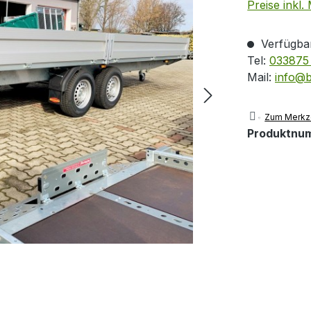
Preise inkl.
Verfügbar
Tel:
033875 
Mail:
info@
Zum Merkze
Produktnu