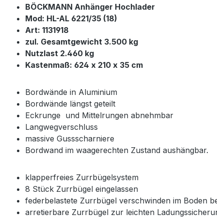
BÖCKMANN Anhänger Hochlader
Mod: HL-AL 6221/35 (18)
Art: 1131918
zul. Gesamtgewicht 3.500 kg
Nutzlast 2.460 kg
Kastenmaß: 624 x 210 x 35 cm
Bordwände in Aluminium
Bordwände längst geteilt
Eckrunge und Mittelrungen abnehmbar
Langwegverschluss
massive Gussscharniere
Bordwand im waagerechten Zustand aushängbar.
klapperfreies Zurrbügelsystem
8 Stück Zurrbügel eingelassen
federbelastete Zurrbügel verschwinden im Boden b
arretierbare Zurrbügel zur leichten Ladungssicher