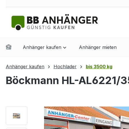
springen
Zur Hauptnavigation springen
Anhänger kaufen
Anhänger mieten
Anhänger kaufen
Hochlader
bis 3500 kg
Böckmann HL-AL6221/35
Bildergalerie überspringen