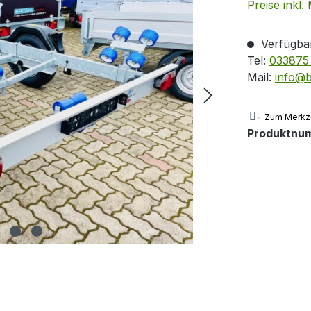
Preise inkl.
Verfügbar
Tel:
033875 
Mail:
info@
Zum Merkze
Produktnu