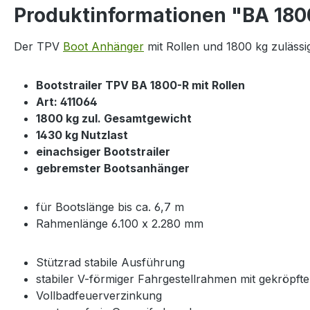
Produktinformationen "BA 180
Der TPV
Boot Anhänger
mit Rollen und 1800 kg zuläss
Bootstrailer TPV BA 1800-R mit Rollen
Art: 411064
1800 kg zul. Gesamtgewicht
1430 kg Nutzlast
einachsiger Bootstrailer
gebremster Bootsanhänger
für Bootslänge bis ca. 6,7 m
Rahmenlänge 6.100 x 2.280 mm
Stützrad stabile Ausführung
stabiler V-förmiger Fahrgestellrahmen mit gekröpft
Vollbadfeuerverzinkung