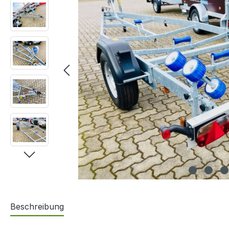
Beschreibung