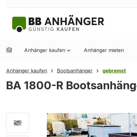
springen
Zur Hauptnavigation springen
Anhänger kaufen
Anhänger mieten
Anhänger kaufen
Bootsanhänger
gebremst
BA 1800-R Bootsanhänge
Bildergalerie überspringen