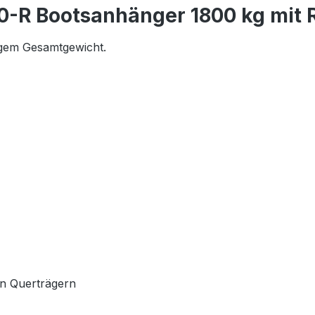
0-R Bootsanhänger 1800 kg mit 
igem Gesamtgewicht.
en Querträgern