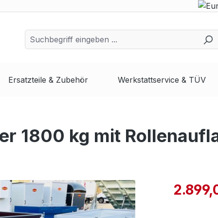
Ersatzteile & Zubehör
Werkstattservice & TÜV
r 1800 kg mit Rollenaufl
2.899,