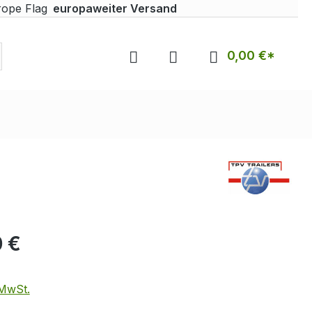
europaweiter Versand
0,00 €*
 €
 MwSt.