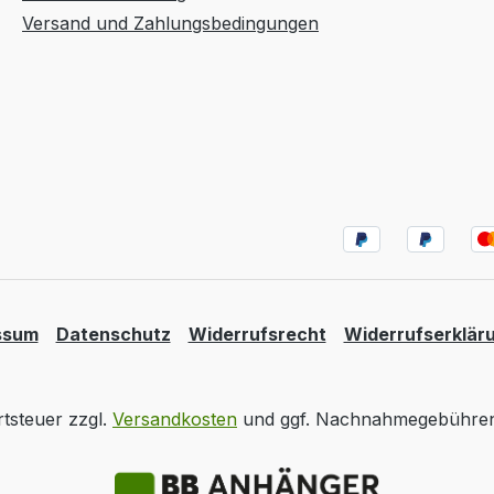
Versand und Zahlungsbedingungen
ssum
Datenschutz
Widerrufsrecht
Widerrufserklär
rtsteuer zzgl.
Versandkosten
und ggf. Nachnahmegebühren,