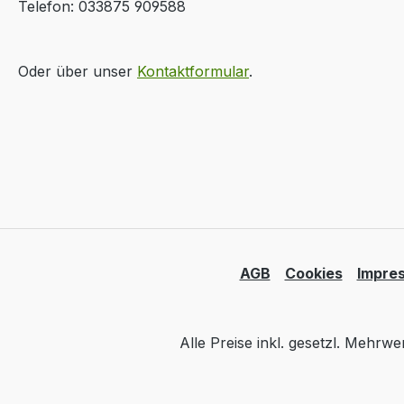
Telefon: 033875 909588
Oder über unser
Kontaktformular
.
AGB
Cookies
Impre
Alle Preise inkl. gesetzl. Mehrwe