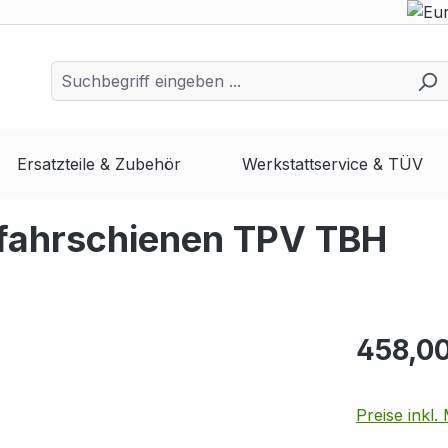
Ersatzteile & Zubehör
Werkstattservice & TÜV
uffahrschienen TPV TBH
458,00
Preise inkl.