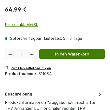
64,99 €
Preise inkl. MwSt.
Sofort verfügbar, Lieferzeit: 3 - 5 Tage
Produkt Anzahl: Gib den gewünschten We
In den Warenkorb
Zum Merkzettel hinzufügen
Produktnummer:
311084
Beschreibung
Produktinformationen "Zuggabelholm rechts für
TPV Anhänger EU1"originaler rechter TPV