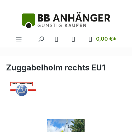
alt springen
0,00 €*
Zuggabelholm rechts EU1
Bildergalerie überspringen