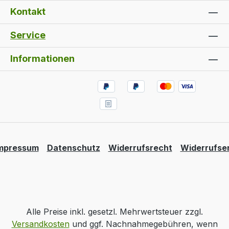
Kontakt
den entsprechenden Bohrungen.
Service
Informationen
mpressum
Datenschutz
Widerrufsrecht
Widerrufse
Alle Preise inkl. gesetzl. Mehrwertsteuer zzgl.
Versandkosten
und ggf. Nachnahmegebühren, wenn